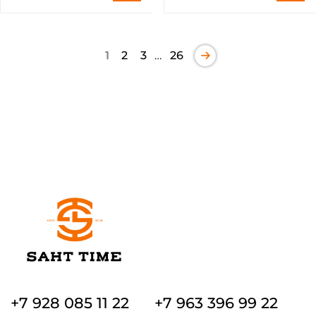
1
2
3
…
26
+7 928 085 11 22
+7 963 396 99 22