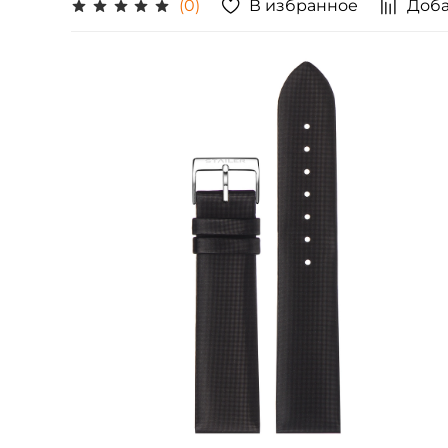
В избранное
Доба
(0)