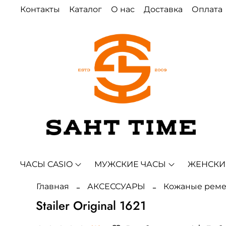
Контакты
Каталог
О нас
Доставка
Оплата
ЧАСЫ CASIO
МУЖСКИЕ ЧАСЫ
ЖЕНСКИ
Главная
АКСЕССУАРЫ
Кожаные рем
Stailer Original 1621