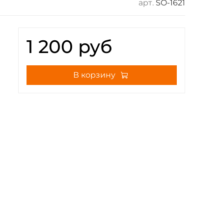
арт.
SO-1621
1 200 руб
В корзину