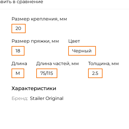
вить в сравнение
Размер крепления, мм
20
Размер пряжки, мм
Цвет
18
Черный
Длина
Длина частей, мм
Толщина, мм
M
75/115
2.5
Характеристики
Бренд:
Stailer Original