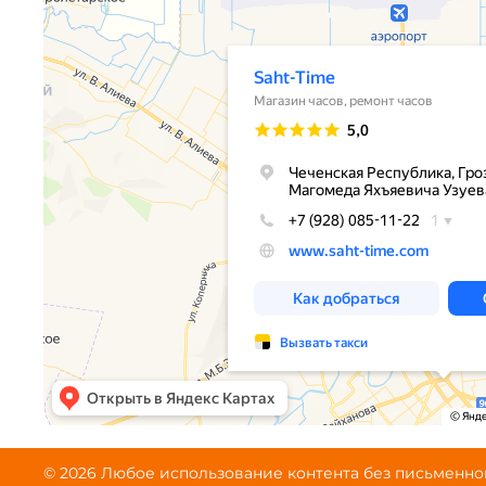
© 2026 Любое использование контента без письменн