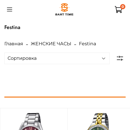
0
Festina
Главная
ЖЕНСКИЕ ЧАСЫ
Festina