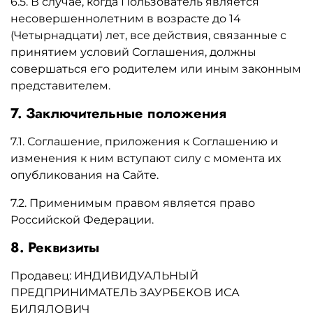
6.5. В случае, когда Пользователь является
несовершеннолетним в возрасте до 14
(Четырнадцати) лет, все действия, связанные с
принятием условий Соглашения, должны
совершаться его родителем или иным законным
представителем.
7. Заключительные положения
7.1. Соглашение, приложения к Соглашению и
изменения к ним вступают силу с момента их
опубликования на Сайте.
7.2. Применимым правом является право
Российской Федерации.
8. Реквизиты
Продавец: ИНДИВИДУАЛЬНЫЙ
ПРЕДПРИНИМАТЕЛЬ ЗАУРБЕКОВ ИСА
БИЛЯЛОВИЧ