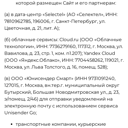
которой размещен Сайт и его партнерам:
(а) в дата-центр «Selectel» (АО «Селектел», ИНН:
7810962785, 196006, г. Санкт-Петербург, ул.
Цветочная, д. 21, лит. А);
(б) облачные сервисы: Cloud.ru (ООО «Облачные
технологии», ИНН: 7736279160, 117312, г. Москва, ул.
Вавилова, д. 23, стр. 1, ком. n1.207); Yandex Cloud
(ООО «Яндекс.Облако», ИНН: 7704458262, 119021, г.
Москва, ул. Льва Толстого, д. 16, помещ. 528);
(в) ООО «Юнисендер Смарт» (ИНН 9731091240,
127015, г. Москва, вн.тер.г. муниципальный округ
Бутырский, Большая Новодмитровская ул., д. 23,
э/помещ. 2/46) для отправки уведомлений на
электронную почту с использованием сервиса
Unisender Go;
транспортные компании, курьерские