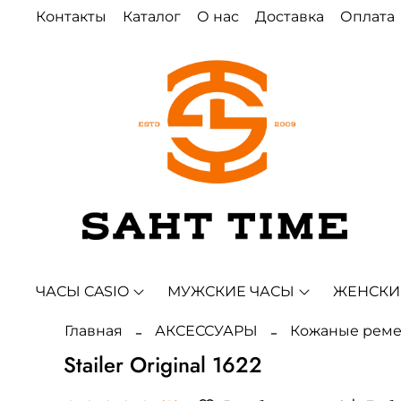
Контакты
Каталог
О нас
Доставка
Оплата
ЧАСЫ CASIO
МУЖСКИЕ ЧАСЫ
ЖЕНСКИ
Главная
АКСЕССУАРЫ
Кожаные рем
Stailer Original 1622