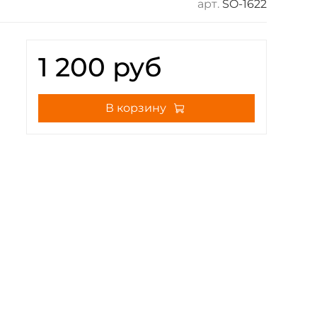
арт.
SO-1622
1 200 руб
В корзину