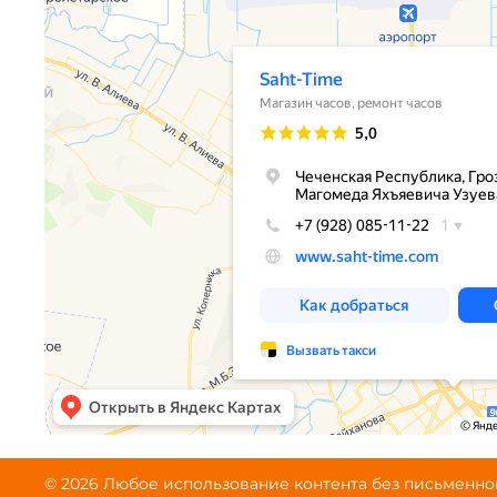
© 2026 Любое использование контента без письменн