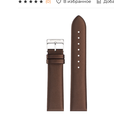
В избранное
Доба
(0)