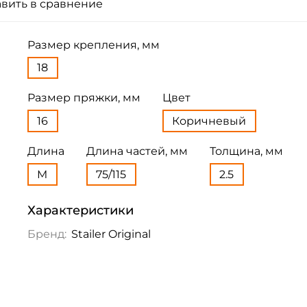
вить в сравнение
Размер крепления, мм
18
Размер пряжки, мм
Цвет
16
Коричневый
Длина
Длина частей, мм
Толщина, мм
M
75/115
2.5
Характеристики
Бренд:
Stailer Original