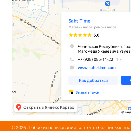
© 2026 Любое использование контента без письменн