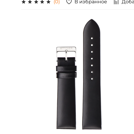
В избранное
Доба
(0)