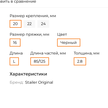
вить в сравнение
Размер крепления, мм
20
22
24
Размер пряжки, мм
Цвет
16
Черный
Длина
Длина частей, мм
Толщина, мм
L
85/125
2.8
Характеристики
Бренд:
Stailer Original