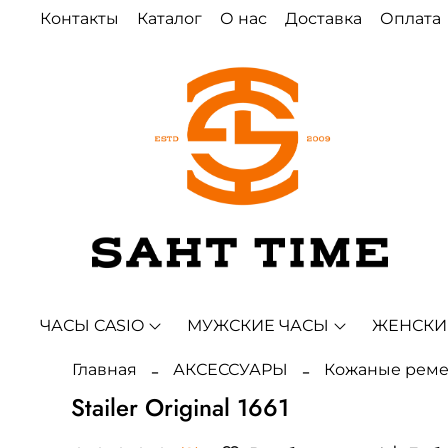
Контакты
Каталог
О нас
Доставка
Оплата
ЧАСЫ CASIO
МУЖСКИЕ ЧАСЫ
ЖЕНСКИ
Главная
АКСЕССУАРЫ
Кожаные рем
Stailer Original 1661