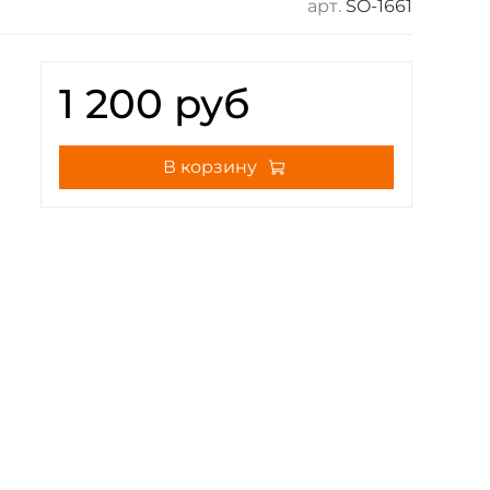
арт.
SO-1661
1 200 руб
В корзину