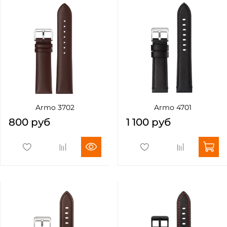
Armo 3702
Armo 4701
800 руб
1 100 руб