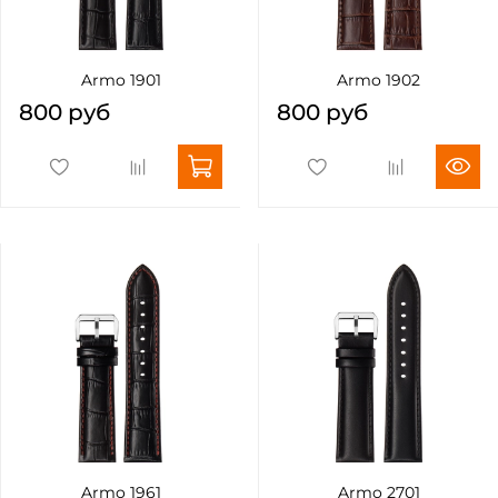
Armo 1901
Armo 1902
800 руб
800 руб
Armo 1961
Armo 2701