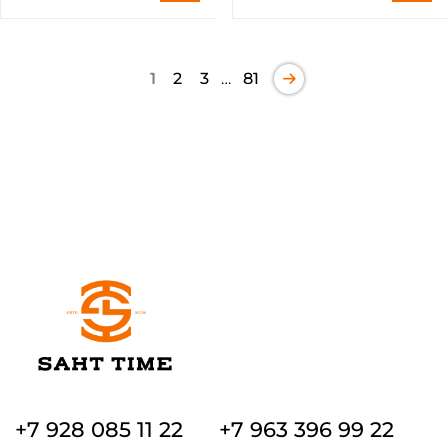
1
2
3
…
81
+7 928 085 11 22
+7 963 396 99 22