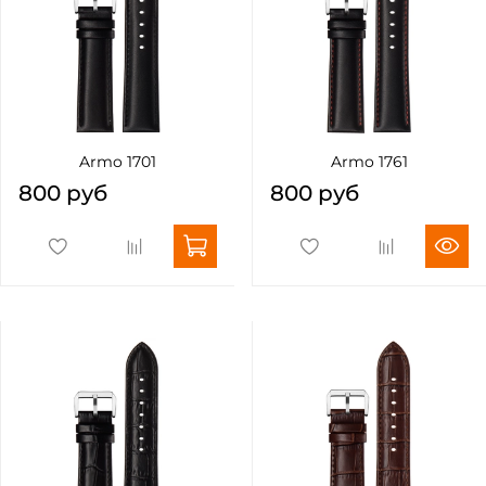
Armo 1701
Armo 1761
800 руб
800 руб