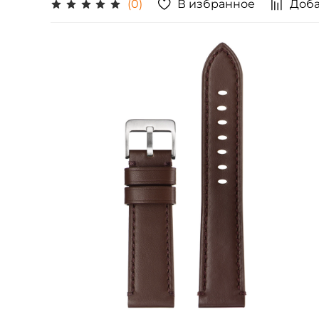
В избранное
Доба
(0)