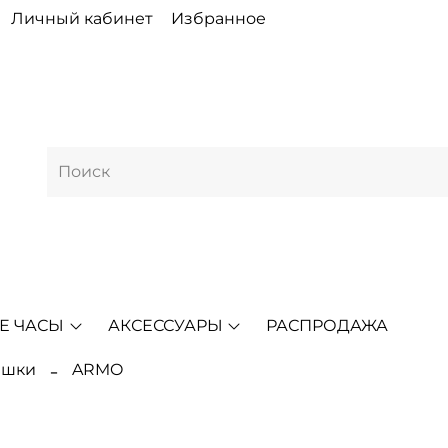
Личный кабинет
Избранное
Е ЧАСЫ
АКСЕССУАРЫ
РАСПРОДАЖА
ешки
ARMO