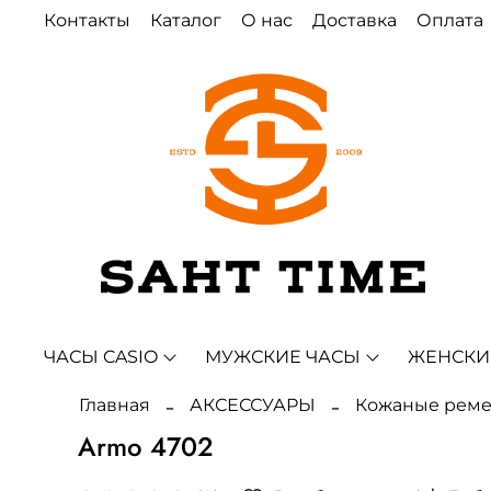
Контакты
Каталог
О нас
Доставка
Оплата
ЧАСЫ CASIO
МУЖСКИЕ ЧАСЫ
ЖЕНСКИ
Главная
АКСЕССУАРЫ
Кожаные рем
Armo 4702