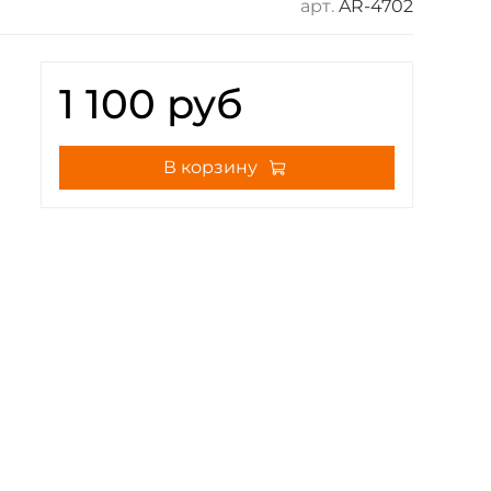
арт.
AR-4702
1 100 руб
В корзину