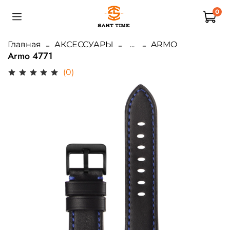
0
Главная
АКСЕССУАРЫ
...
ARMO
Armo 4771
(0)