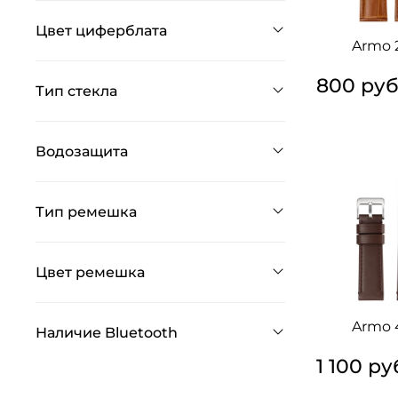
Цвет циферблата
Armo 
800 ру
Тип стекла
Водозащита
Тип ремешка
Цвет ремешка
Armo 
Наличие Bluetooth
1 100 ру