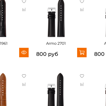
1961
Armo 2701
б
800 руб
800