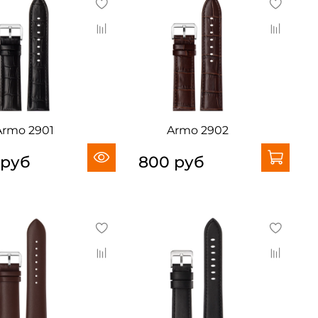
Armo 2901
Armo 2902
 руб
800 руб