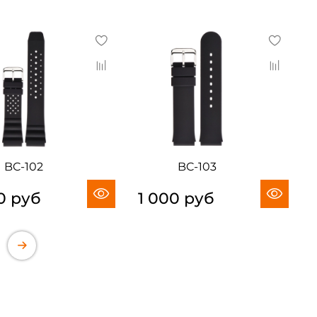
BC-102
BC-103
0 руб
1 000 руб