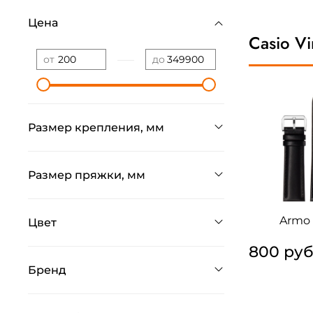
Цена
Casio Vi
—
от
до
Размер крепления, мм
Размер пряжки, мм
Armo 
Цвет
800 ру
Бренд