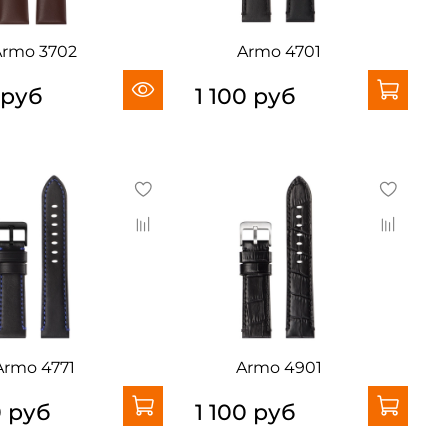
Armo 3702
Armo 4701
 руб
1 100 руб
Armo 4771
Armo 4901
0 руб
1 100 руб