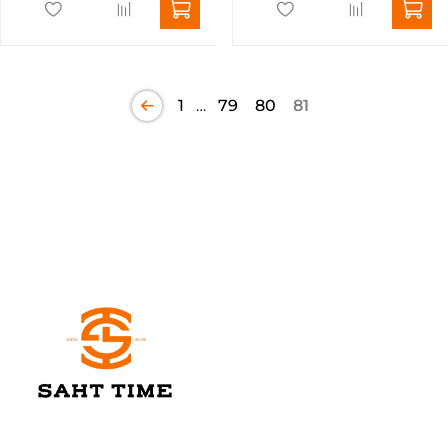
1
…
79
80
81