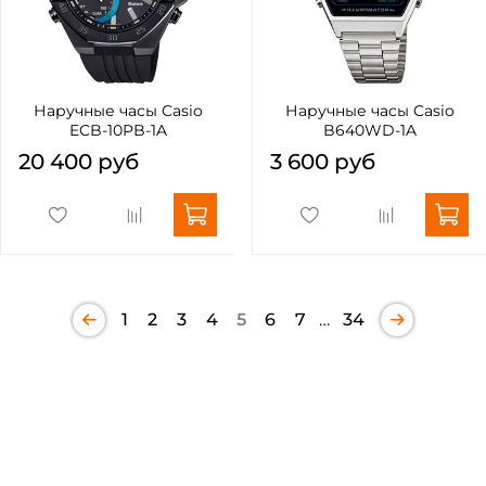
Наручные часы Casio
Наручные часы Casio
ECB-10PB-1A
B640WD-1A
20 400 руб
3 600 руб
1
2
3
4
5
6
7
…
34