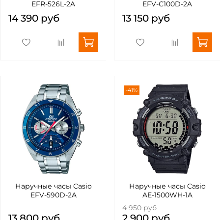
EFR-526L-2A
EFV-C100D-2A
14 390 руб
13 150 руб
-41%
Наручные часы Casio
Наручные часы Casio
EFV-590D-2A
AE-1500WH-1A
4 950 руб
13 800 руб
2 900 руб