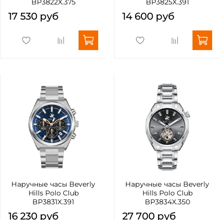
BP3822X.375
BP3825X.391
17 530 руб
14 600 руб
Наручные часы Beverly
Наручные часы Beverly
Hills Polo Club
Hills Polo Club
BP3831X.391
BP3834X.350
16 230 руб
27 700 руб