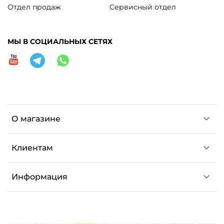
Отдел продаж
Сервисный отдел
МЫ В СОЦИАЛЬНЫХ СЕТЯХ
О магазине
Клиентам
Информация