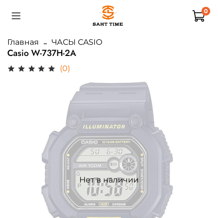
0
Главная
ЧАСЫ CASIO
Casio W-737H-2A
(0)
Нет в наличии