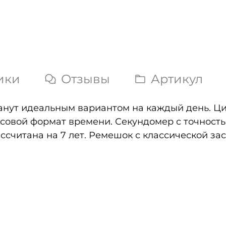
ики
Отзывы
Артикул
танут идеальным вариантом на каждый день. Ц
часовой формат времени. Секундомер с точност
ассчитана на 7 лет. Ремешок с классической за