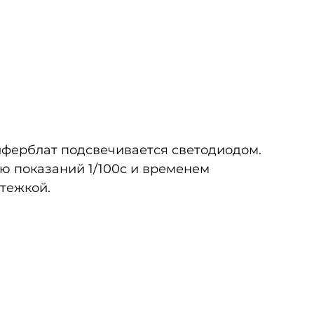
иферблат подсвечивается светодиодом.
ью показаний 1/100с и временем
стежкой.