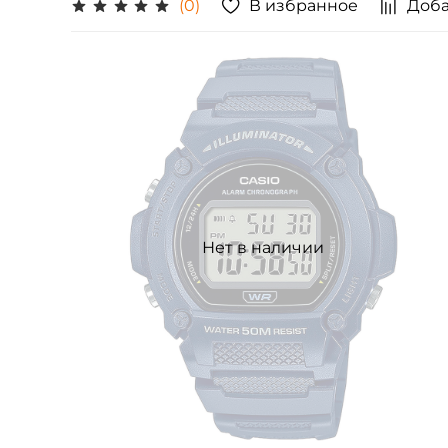
В избранное
Доба
(0)
Нет в наличии