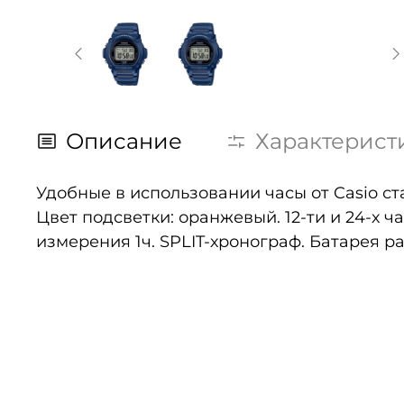
Описание
Характерист
Удобные в использовании часы от Casio с
Цвет подсветки: оранжевый. 12-ти и 24-х 
измерения 1ч. SPLIT-хронограф. Батарея р