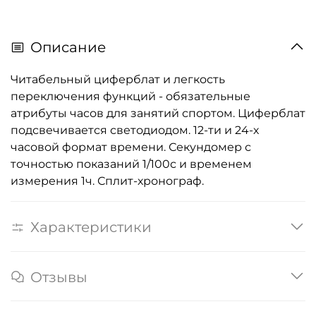
Описание
Читабельный циферблат и легкость
переключения функций - обязательные
атрибуты часов для занятий спортом. Циферблат
подсвечивается светодиодом. 12-ти и 24-х
часовой формат времени. Секундомер с
точностью показаний 1/100с и временем
измерения 1ч. Сплит-хронограф.
Характеристики
Отзывы