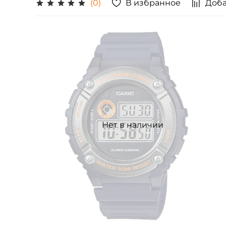
В избранное
Доба
(0)
Нет в наличии