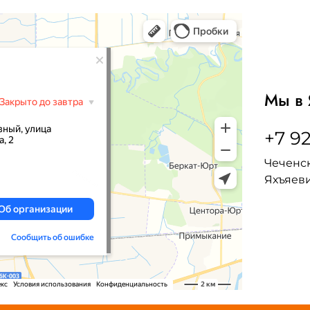
Мы в 
+7 92
Чеченск
Яхъяеви