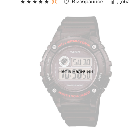
В избранное
Доба
(0)
Нет в наличии