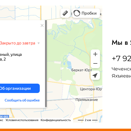
Мы в 
+7 92
Чеченск
Яхъяеви