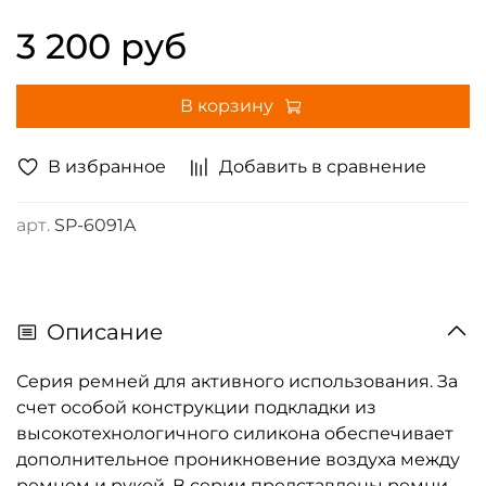
3 200 руб
В корзину
В избранное
Добавить в сравнение
арт.
SP-6091A
Описание
Серия ремней для активного использования. За
счет особой конструкции подкладки из
высокотехнологичного силикона обеспечивает
дополнительное проникновение воздуха между
ремнем и рукой. В серии представлены ремни