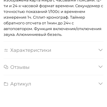
изображена карта мира с часовыми поясами. 12-
ти и 24-х часовой формат времени. Секундомер с
точностью показаний 1/100с и временем
измерения 1ч. Сплит-хронограф. Таймер
обратного отсчета от 1мин до 24ч с
автоповтором. Функция включения/отключения
звука. Алюминиевый безель.
Характеристики
Отзывы
Артикул