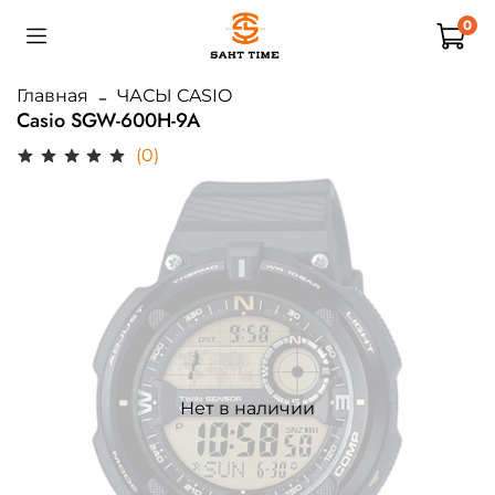
0
Главная
ЧАСЫ CASIO
Casio SGW-600H-9A
(0)
Нет в наличии