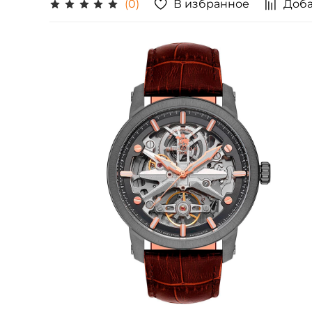
В избранное
Доба
(0)