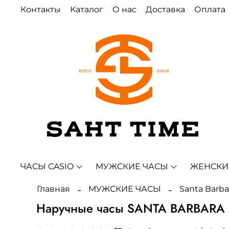
Контакты
Каталог
О нас
Доставка
Оплата
ЧАСЫ CASIO
МУЖСКИЕ ЧАСЫ
ЖЕНСКИ
Главная
МУЖСКИЕ ЧАСЫ
Santa Barba
Наручные часы SANTA BARBARA S