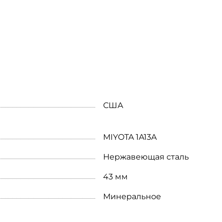
США
MIYOTA 1A13A
Нержавеющая сталь
43 мм
Минеральное