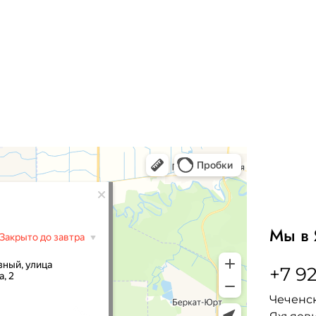
Мы в 
+7 92
Чеченск