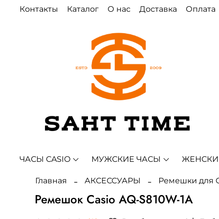
Контакты
Каталог
О нас
Доставка
Оплата
ЧАСЫ CASIO
МУЖСКИЕ ЧАСЫ
ЖЕНСКИ
Главная
АКСЕССУАРЫ
Ремешки для C
Ремешок Casio AQ-S810W-1A