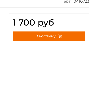
арт.
10410723
1 700 руб
В корзину