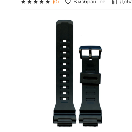
В избранное
Доба
(0)