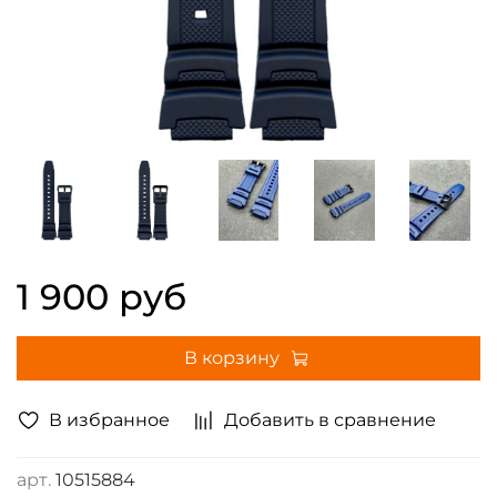
1 900 руб
В корзину
В избранное
Добавить в сравнение
арт.
10515884