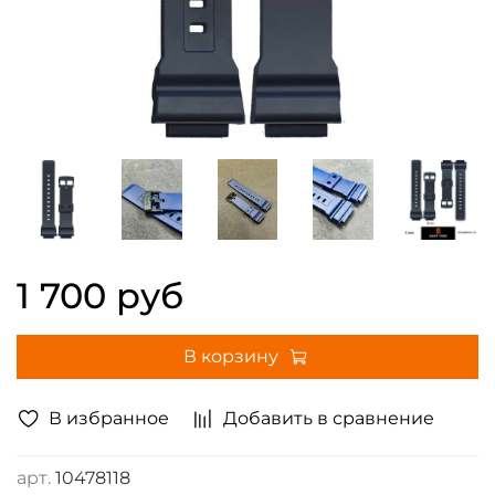
1 700 руб
В корзину
В избранное
Добавить в сравнение
арт.
10478118