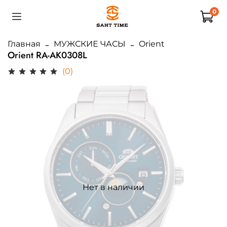
0
Главная
МУЖСКИЕ ЧАСЫ
Orient
Orient RA-AK0308L
(0)
Нет в наличии