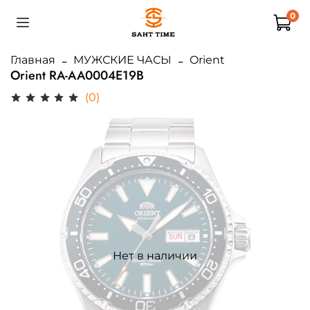
0
Главная
МУЖСКИЕ ЧАСЫ
Orient
Orient RA-AA0004E19B
(0)
Нет в наличии