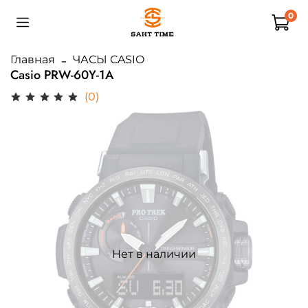
0
Главная
ЧАСЫ CASIO
Casio PRW-60Y-1A
(0)
Нет в наличии