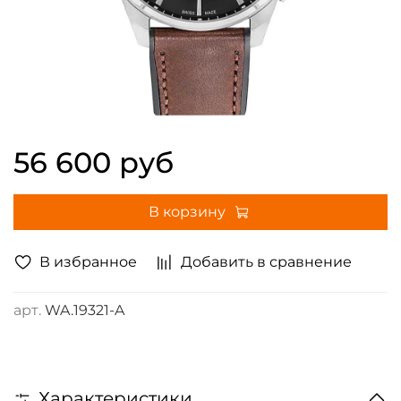
56 600 руб
В корзину
В избранное
Добавить в сравнение
арт.
WA.19321-A
Характеристики