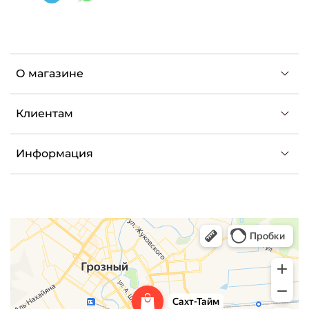
О магазине
Клиентам
Информация