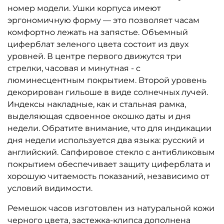
номер модели. Ушки корпуса имеют
эргономичную форму — это позволяет часам
комфортно лежать на запястье. Объемный
циферблат зеленого цвета состоит из двух
уровней. В центре первого движутся три
стрелки, часовая и минутная - с
люминесцентным покрытием. Второй уровень
декорирован гильоше в виде солнечных лучей.
Индексы накладные, как и стальная рамка,
выделяющая сдвоенное окошко даты и дня
недели. Обратите внимание, что для индикации
дня недели используется два языка: русский и
английский. Сапфировое стекло с антибликовым
покрытием обеспечивает защиту циферблата и
хорошую читаемость показаний, независимо от
условий видимости.
Ремешок часов изготовлен из натуральной кожи
черного цвета, застежка-клипса дополнена