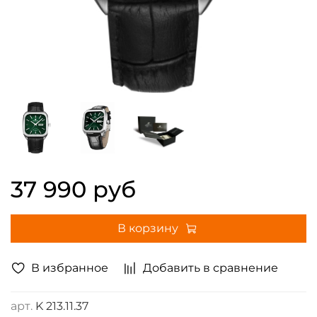
37 990 руб
В корзину
В избранное
Добавить в сравнение
арт.
K 213.11.37