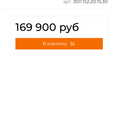
арт.
3511.152.20.15.30
169 900 руб
В корзину