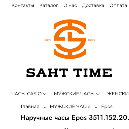
Контакты
Каталог
О нас
Доставка
Оплата
ЧАСЫ CASIO
МУЖСКИЕ ЧАСЫ
ЖЕНСКИ
Главная
МУЖСКИЕ ЧАСЫ
Epos
Наручные часы Epos 3511.152.20