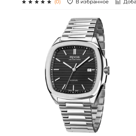
В избранное
Доба
(0)