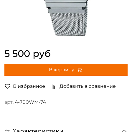
5 500 руб
В корзину
В избранное
Добавить в сравнение
арт.
A-700WM-7A
Характеристики