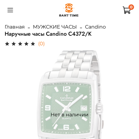
0
Главная
МУЖСКИЕ ЧАСЫ
Candino
Наручные часы Candino C4372/K
(0)
Нет в наличии