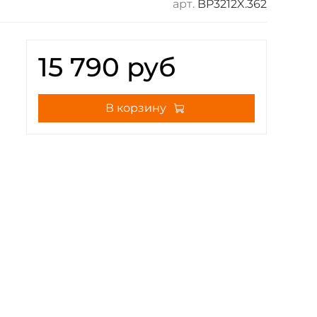
арт.
BP3212X.362
15 790 руб
В корзину