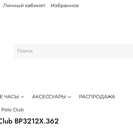
Личный кабинет
Избранное
Е ЧАСЫ
АКСЕССУАРЫ
РАСПРОДАЖА
s Polo Club
 Club BP3212X.362