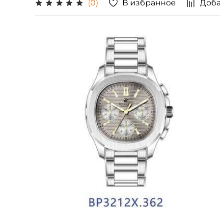
В избранное
Доба
(0)