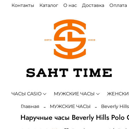
Контакты
Каталог
О нас
Доставка
Оплата
ЧАСЫ CASIO
МУЖСКИЕ ЧАСЫ
ЖЕНСКИ
Главная
МУЖСКИЕ ЧАСЫ
Beverly Hill
Наручные часы Beverly Hills Polo