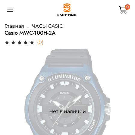
0
Главная
ЧАСЫ CASIO
Casio MWC-100H-2A
(0)
Нет в наличии