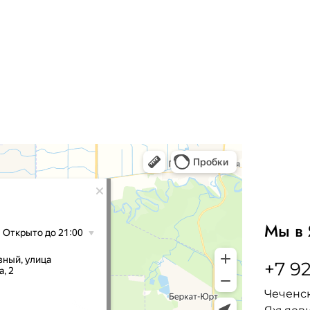
Мы в 
+7 92
Чеченск