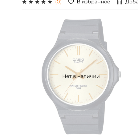
В избранное
Доба
(0)
Нет в наличии