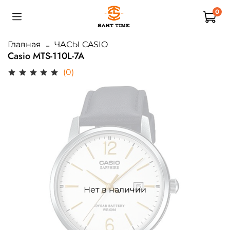
0
Главная
ЧАСЫ CASIO
Casio MTS-110L-7A
(0)
Нет в наличии