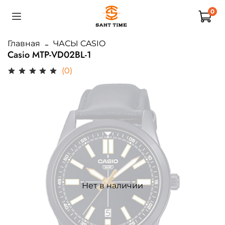
0
Главная
ЧАСЫ CASIO
Casio MTP-VD02BL-1
(0)
Нет в наличии