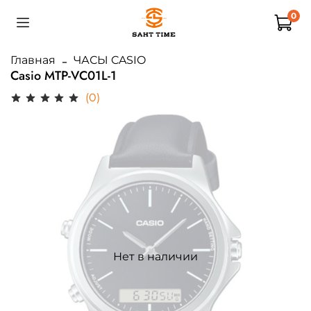
0
Главная
ЧАСЫ CASIO
Casio MTP-VC01L-1
(0)
Нет в наличии