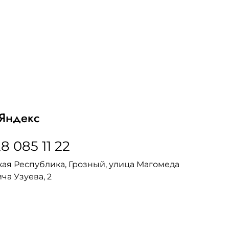
Яндекс
8 085 11 22
ая Республика, Грозный, улица Магомеда
ча Узуева, 2