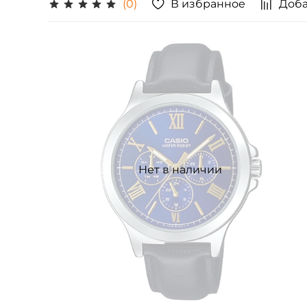
В избранное
Доба
(0)
Нет в наличии