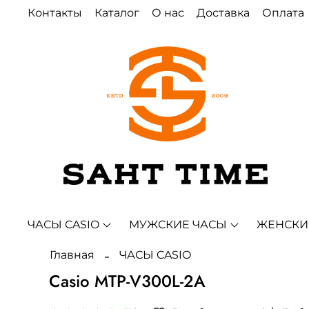
Контакты
Каталог
О нас
Доставка
Оплата
ЧАСЫ CASIO
МУЖСКИЕ ЧАСЫ
ЖЕНСКИ
Главная
ЧАСЫ CASIO
Casio MTP-V300L-2A