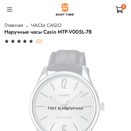
0
Главная
ЧАСЫ CASIO
Наручные часы Casio MTP-V005L-7B
(0)
Нет в наличии