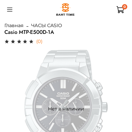
0
Главная
ЧАСЫ CASIO
Casio MTP-E500D-1A
(0)
Нет в наличии