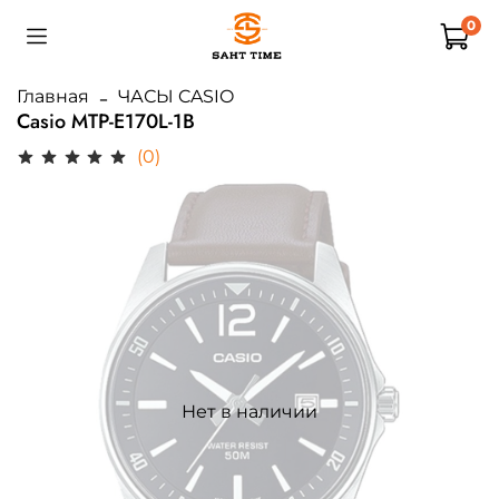
0
Главная
ЧАСЫ CASIO
Casio MTP-E170L-1B
(0)
Нет в наличии