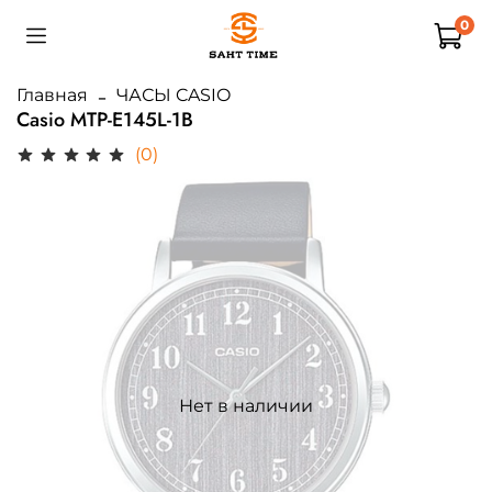
0
Главная
ЧАСЫ CASIO
Casio MTP-E145L-1B
(0)
Нет в наличии