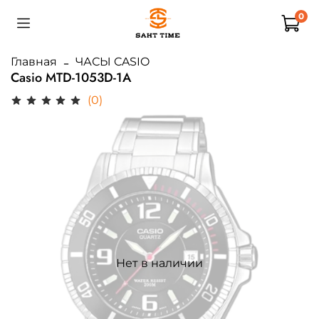
0
Главная
ЧАСЫ CASIO
Casio MTD-1053D-1A
(0)
Нет в наличии