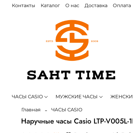
Контакты
Каталог
О нас
Доставка
Оплата
ЧАСЫ CASIO
МУЖСКИЕ ЧАСЫ
ЖЕНСКИ
Главная
ЧАСЫ CASIO
Наручные часы Casio LTP-V005L-1