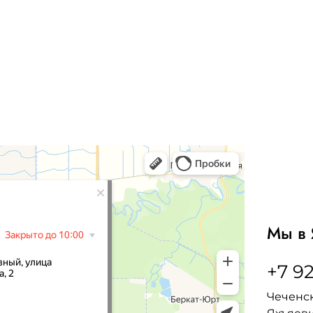
Мы в 
+7 92
Чеченск