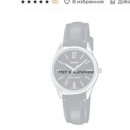
В избранное
Доба
(0)
Нет в наличии