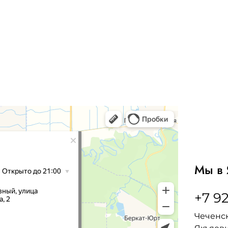
Мы в 
+7 92
Чеченск