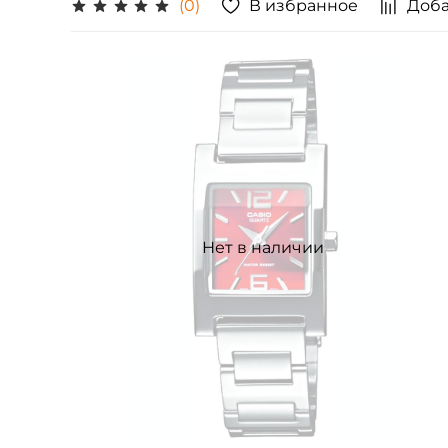
В избранное
Доба
(0)
Нет в наличии