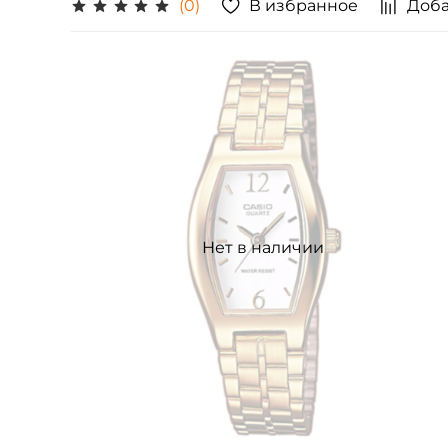
В избранное
Доба
(0)
Нет в наличии