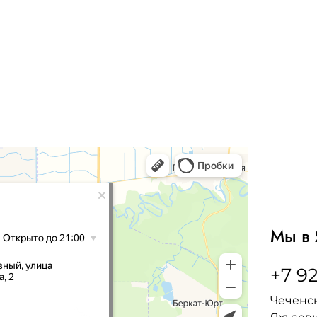
Мы в 
+7 92
Чеченск