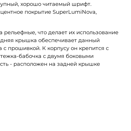
 крупный, хорошо читаемый шрифт.
сцентное покрытие SuperLumiNova,
а рельефные, что делает их использование
адняя крышка обеспечивает данный
 с прошивкой. К корпусу он крепится с
стежка-бабочка с двумя боковыми
ость - расположен на задней крышке