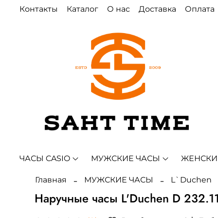
Контакты
Каталог
О нас
Доставка
Оплата
ЧАСЫ CASIO
МУЖСКИЕ ЧАСЫ
ЖЕНСКИ
Главная
МУЖСКИЕ ЧАСЫ
L`Duchen
Наручные часы L'Duchen D 232.11