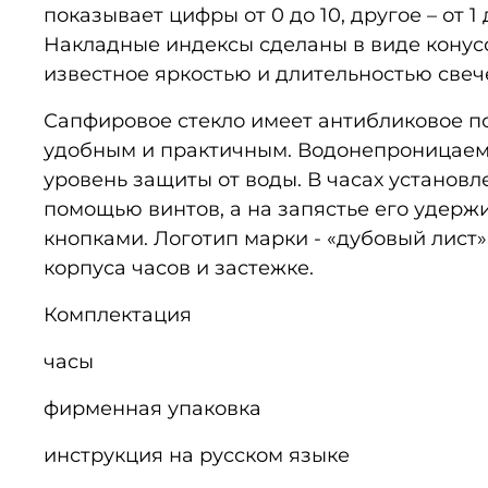
показывает цифры от 0 до 10, другое – от 
Накладные индексы сделаны в виде конус
известное яркостью и длительностью свеч
Сапфировое стекло имеет антибликовое по
удобным и практичным. Водонепроницаемо
уровень защиты от воды. В часах установл
помощью винтов, а на запястье его удерж
кнопками. Логотип марки - «дубовый лист
корпуса часов и застежке.
Комплектация
часы
фирменная упаковка
инструкция на русском языке