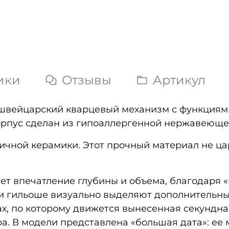
ики
Отзывы
Артикул
н швейцарский кварцевый механизм с функциям
орпус сделан из гипоаллергенной нержавеющей
ичной керамики. Этот прочный материал не ца
т впечатление глубины и объема, благодаря «
и гильоше визуально выделяют дополнительны
сах, по которому движется вынесенная секундна
а. В модели представлена «большая дата»: ее м