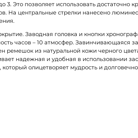
1 до 3. Это позволяет использовать достаточно
ов. На центральные стрелки нанесено люмине
ения.
крытие. Заводная головка и кнопки хронограф
сть часов – 10 атмосфер. Завинчивающаяся з
ен ремешок из натуральной кожи черного цвета
ивает надежная и удобная в использовании за
», который олицетворяет мудрость и долговечн