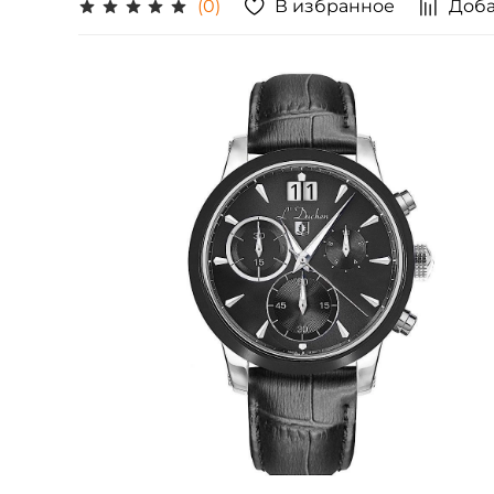
В избранное
Доба
(0)