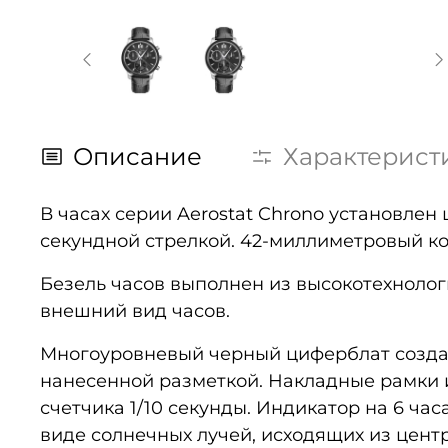
Описание
Характерист
В часах серии Aerostat Chrono установле
секундной стрелкой. 42-миллиметровый к
Безель часов выполнен из высокотехнолог
внешний вид часов.
Многоуровневый черный циферблат создае
нанесенной разметкой. Накладные рамки 
счетчика 1/10 секунды. Индикатор на 6 ча
виде солнечных лучей, исходящих из центр