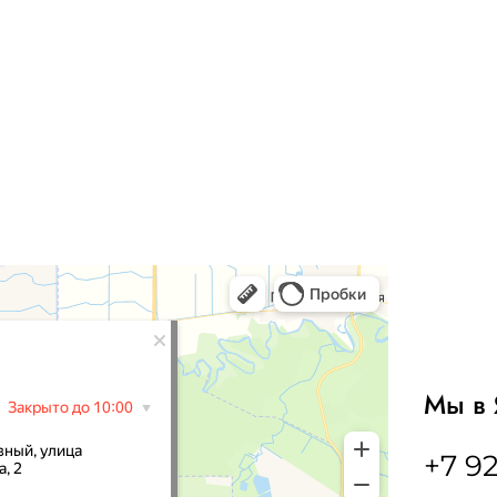
Мы в 
+7 92