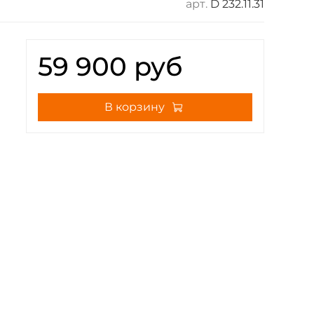
арт.
D 232.11.31
59 900 руб
В корзину